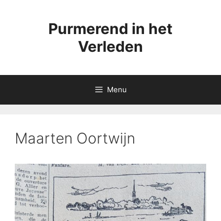
Ga
naar
Purmerend in het
de
inhoud
Verleden
Menu
Maarten Oortwijn