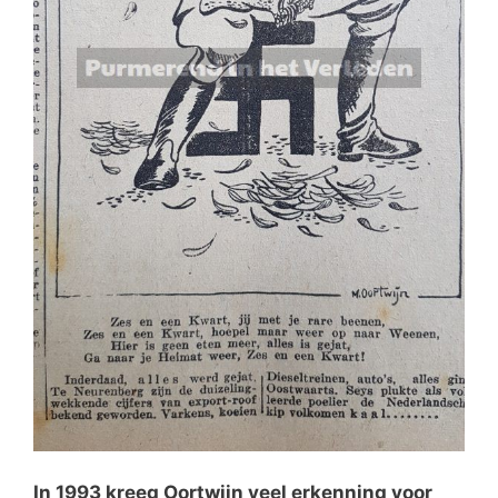
In 1993 kreeg Oortwijn veel erkenning voor