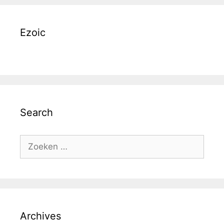
Ezoic
Search
Zoek
naar:
Archives