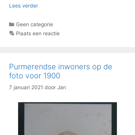
Lees verder
Categorieën
Geen categorie
Plaats een reactie
Purmerendse inwoners op de
foto voor 1900
7 januari 2021
door
Jan