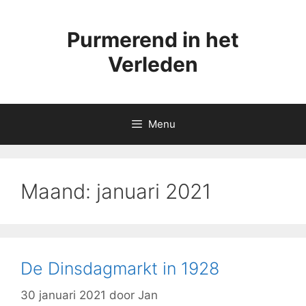
Ga
naar
Purmerend in het
de
inhoud
Verleden
Menu
Maand:
januari 2021
De Dinsdagmarkt in 1928
30 januari 2021
door
Jan