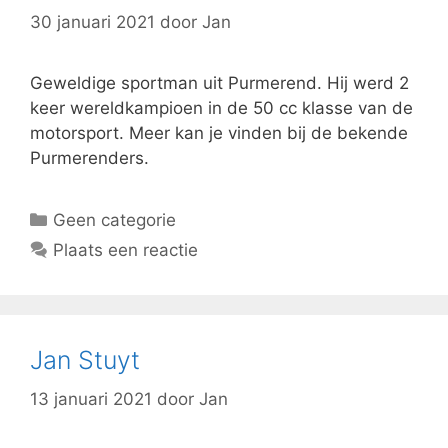
30 januari 2021
door
Jan
Geweldige sportman uit Purmerend. Hij werd 2
keer wereldkampioen in de 50 cc klasse van de
motorsport. Meer kan je vinden bij de bekende
Purmerenders.
Categorieën
Geen categorie
Plaats een reactie
Jan Stuyt
13 januari 2021
door
Jan