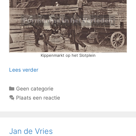
Kippenmarkt op het Slotplein
Lees verder
Categorieën
Geen categorie
Plaats een reactie
Jan de Vries