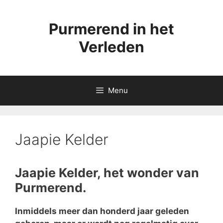
Ga
naar
Purmerend in het
de
inhoud
Verleden
Menu
Jaapie Kelder
Jaapie Kelder, het wonder van
Purmerend.
Inmiddels meer dan honderd jaar geleden