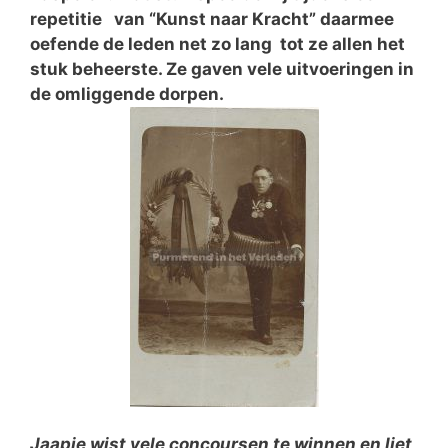
repetitie van “Kunst naar Kracht” daarmee
oefende de leden net zo lang tot ze allen het
stuk beheerste. Ze gaven vele uitvoeringen in
de omliggende dorpen.
Jaapie wist vele concoursen te winnen en liet