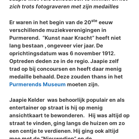
zich trots fotograveren met zijn medailles
ste
Er waren in het begin van de 20
eeuw
verschillende muziekverenigingen in
Purmerend. “Kunst naar Kracht” heeft niet
lang bestaan , ongeveer vier jaar. De
oprichtingsdatum was 6 november 1912.
Optreden deden ze in de regio. Jaapie zelf
trad op bij concoursen en heeft daar menig
medaille behaald. Deze zouden thans in het
Purmerends Museum
moeten zijn.
Jaapie Kelder was behoorlijk populair en als
entertainer op straat is hij op menig
ansichtkaart te bewonderen. Hij was altijd op
straat te vinden, ging langs de huizen om zo
een centje te verdienen. Hij ging ook altijd
mee met de “Nieuwediep” en de