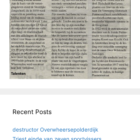
Recent Posts
destructor Overwheersepolderdijk
Triest einde van zeven sportvissers