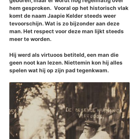
geboren, maar er wordt nog regelmatig over
hem gesproken. Vooral op het historisch vlak
komt de naam Jaapie Kelder steeds weer
tevoorschijn. Wat is zo bijzonder aan deze
man. Het respect voor deze man lijkt steeds
meer te worden.
Hij werd als virtuoos betiteld, een man die
geen noot kan lezen. Niettemin kon hij alles
spelen wat hij op zijn pad tegenkwam.