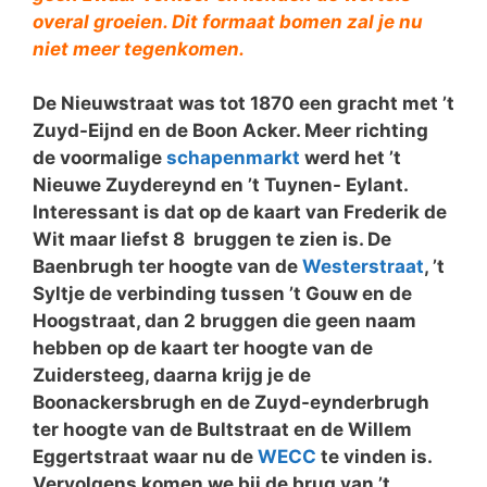
overal groeien. Dit formaat bomen zal je nu
niet meer tegenkomen.
De Nieuwstraat was tot 1870 een gracht met ’t
Zuyd-Eijnd en de Boon Acker. Meer richting
de voormalige
schapenmarkt
werd het ’t
Nieuwe Zuydereynd en ’t Tuynen- Eylant.
Interessant is dat op de kaart van Frederik de
Wit maar liefst 8 bruggen te zien is. De
Baenbrugh ter hoogte van de
Westerstraat
, ’t
Syltje de verbinding tussen ’t Gouw en de
Hoogstraat, dan 2 bruggen die geen naam
hebben op de kaart ter hoogte van de
Zuidersteeg, daarna krijg je de
Boonackersbrugh en de Zuyd-eynderbrugh
ter hoogte van de Bultstraat en de Willem
Eggertstraat waar nu de
WECC
te vinden is.
Vervolgens komen we bij de brug van ’t