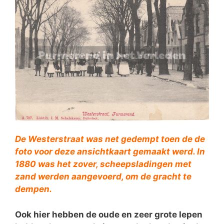
De Westerstraat was net gedempt toen de de
foto voor deze ansichtkaart gemaakt werd. In
1880 was het zover, scheepsladingen met
zand werden aangevoerd, om de gracht te
dempen.
Ook hier hebben de oude en zeer grote Iepen