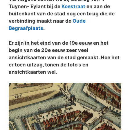
Tuynen- Eylant bij de
Koestraat
en aan de
buitenkant van de stad nog een brug die de
verbinding maakt naar de
Oude
Begraafplaats
.
Er zijn in het eind van de 19e eeuw en het
begin van de 20e eeuw zeer veel
ansichtkaarten van de stad gemaakt. Hoe het
er toen uitzag, tonen de foto’s en
ansichtkaarten wel.