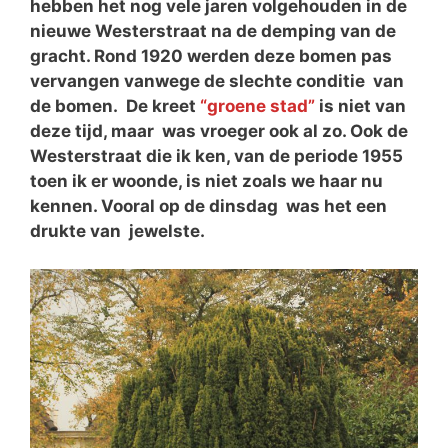
hebben het nog vele jaren volgehouden in de
nieuwe Westerstraat na de demping van de
gracht. Rond 1920 werden deze bomen pas
vervangen vanwege de slechte conditie van
de bomen. De kreet
“groene stad”
is niet van
deze tijd, maar was vroeger ook al zo. Ook de
Westerstraat die ik ken, van de periode 1955
toen ik er woonde, is niet zoals we haar nu
kennen. Vooral op de dinsdag was het een
drukte van jewelste.