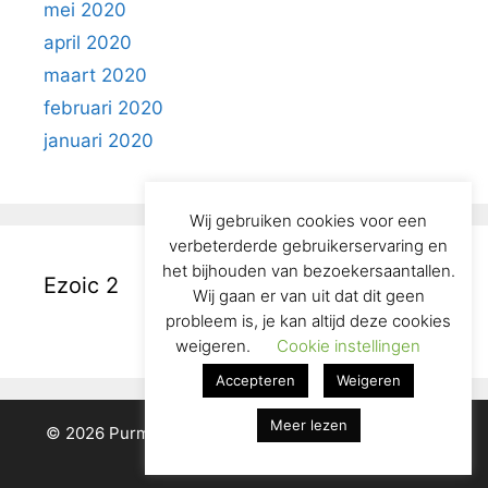
mei 2020
april 2020
maart 2020
februari 2020
januari 2020
Wij gebruiken cookies voor een
verbeterderde gebruikerservaring en
het bijhouden van bezoekersaantallen.
Ezoic 2
Wij gaan er van uit dat dit geen
probleem is, je kan altijd deze cookies
weigeren.
Cookie instellingen
Accepteren
Weigeren
Meer lezen
© 2026 Purmerend in het Verleden
• Gebouwd met
GeneratePress