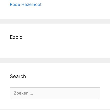
Rode Hazelnoot
Ezoic
Search
Zoek
naar: