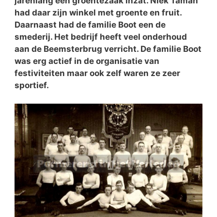
jarenlang een groentezaak inzat. Niek Taman
had daar zijn winkel met groente en fruit.
Daarnaast had de familie Boot een de
smederij. Het bedrijf heeft veel onderhoud
aan de Beemsterbrug verricht. De familie Boot
was erg actief in de organisatie van
festiviteiten maar ook zelf waren ze zeer
sportief.