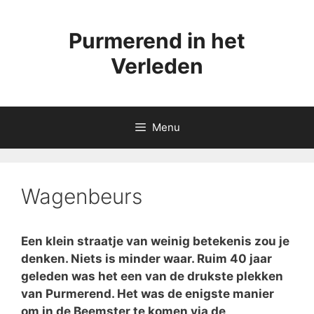
Ga
naar
Purmerend in het
de
inhoud
Verleden
Menu
Wagenbeurs
Een klein straatje van weinig betekenis zou je
denken. Niets is minder waar. Ruim 40 jaar
geleden was het een van de drukste plekken
van Purmerend. Het was de enigste manier
om in de Beemster te komen via de