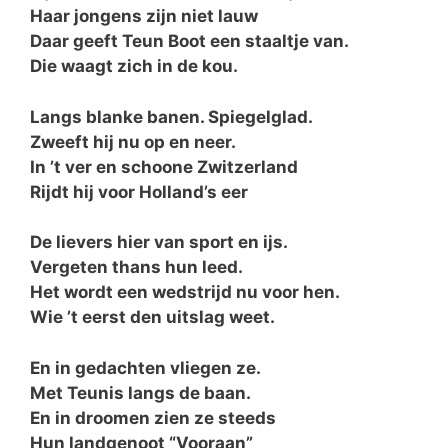
Haar jongens zijn niet lauw
Daar geeft Teun Boot een staaltje van.
Die waagt zich in de kou.
Langs blanke banen. Spiegelglad.
Zweeft hij nu op en neer.
In ’t ver en schoone Zwitzerland
Rijdt hij voor Holland’s eer
De lievers hier van sport en ijs.
Vergeten thans hun leed.
Het wordt een wedstrijd nu voor hen.
Wie ’t eerst den uitslag weet.
En in gedachten vliegen ze.
Met Teunis langs de baan.
En in droomen zien ze steeds
Hun landgenoot “Vooraan”