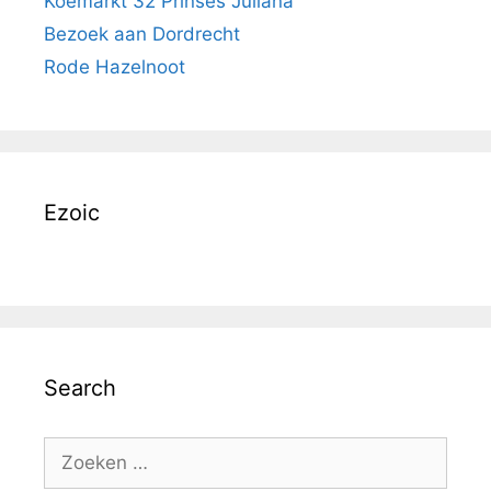
Koemarkt 32 Prinses Juliana
Bezoek aan Dordrecht
Rode Hazelnoot
Ezoic
Search
Zoek
naar: