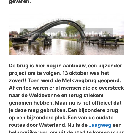
gevaren.
De brug is hier nog in aanbouw, een bijzonder
project om te volgen. 13 oktober was het
zover!! Toen werd de Melkwegbrug geopend.
Af en toe waren er al mensen die de oversteek
naar de Weidevenne en terug stiekem
genomen hebben. Maar nu is het officieel dat
je deze mag gebruiken. Een bijzondere brug
op een bijzondere plek. Een van de oudste
routes door Waterland. Nu is de
Jaagweg
een
belangrijke weg om uit de stad te komen maar