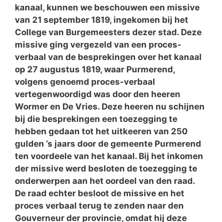
kanaal, kunnen we beschouwen een missive
van 21 september 1819, ingekomen bij het
College van Burgemeesters dezer stad. Deze
missive ging vergezeld van een proces-
verbaal van de besprekingen over het kanaal
op 27 augustus 1819, waar Purmerend,
volgens genoemd proces-verbaal
vertegenwoordigd was door den heeren
Wormer en De Vries. Deze heeren nu schijnen
bij die besprekingen een toezegging te
hebben gedaan tot het uitkeeren van 250
gulden ’s jaars door de gemeente Purmerend
ten voordeele van het kanaal. Bij het inkomen
der missive werd besloten de toezegging te
onderwerpen aan het oordeel van den raad.
De raad echter besloot de missive en het
proces verbaal terug te zenden naar den
Gouverneur der provincie, omdat hij deze