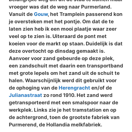
vroeger was dat de weg naar Purmerland.
Vanuit de
Gouw
, het Tramplein passerend kon
je oversteken met het pontje. Om dat de te
laten zien heb ik een mooi plaatje waar zeer
veel op te zien is. Uiteraard de pont met
koeien voor de markt op staan. Duidelijk is dat
deze overtocht op dinsdag gemaakt is.
Aanvoer voor zand gebeurde op deze plek,
een zandschuit met daarin een transportband
met grote lepels om het zand uit de schuit te
halen. Waarschijnlijk werd dit gebruikt voor
de ophoging van de
Herengracht
en/of de
Julianastraat
zo rond 1910. Het zand werd
getransporteerd met een smalspoor naar de
werkplek. Links zie je het tramstation en op
de achtergrond, toen de grootste fabriek van
Purmerend, de Hollandia melkfabriek.