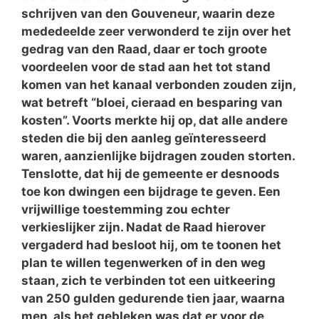
schrijven van den Gouveneur, waarin deze
mededeelde zeer verwonderd te zijn over het
gedrag van den Raad, daar er toch groote
voordeelen voor de stad aan het tot stand
komen van het kanaal verbonden zouden zijn,
wat betreft “bloei, cieraad en besparing van
kosten”. Voorts merkte hij op, dat alle andere
steden die bij den aanleg geïnteresseerd
waren, aanzienlijke bijdragen zouden storten.
Tenslotte, dat hij de gemeente er desnoods
toe kon dwingen een bijdrage te geven. Een
vrijwillige toestemming zou echter
verkieslijker zijn. Nadat de Raad hierover
vergaderd had besloot hij, om te toonen het
plan te willen tegenwerken of in den weg
staan, zich te verbinden tot een uitkeering
van 250 gulden gedurende tien jaar, waarna
men, als het gebleken was dat er voor de