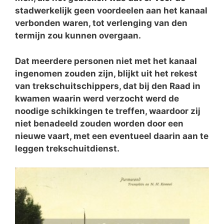
stadwerkelijk geen voordeelen aan het kanaal
verbonden waren, tot verlenging van den
termijn zou kunnen overgaan.
Dat meerdere personen niet met het kanaal
ingenomen zouden zijn, blijkt uit het rekest
van trekschuitschippers, dat bij den Raad in
kwamen waarin werd verzocht werd de
noodige schikkingen te treffen, waardoor zij
niet benadeeld zouden worden door een
nieuwe vaart, met een eventueel daarin aan te
leggen trekschuitdienst.