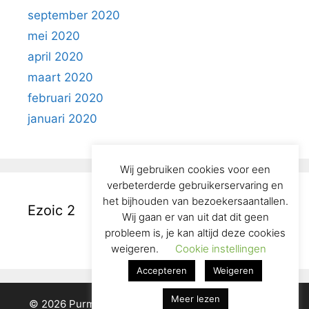
september 2020
mei 2020
april 2020
maart 2020
februari 2020
januari 2020
Wij gebruiken cookies voor een
verbeterderde gebruikerservaring en
het bijhouden van bezoekersaantallen.
Ezoic 2
Wij gaan er van uit dat dit geen
probleem is, je kan altijd deze cookies
weigeren.
Cookie instellingen
Accepteren
Weigeren
Meer lezen
© 2026 Purmerend in het Verleden
• Gebouwd met