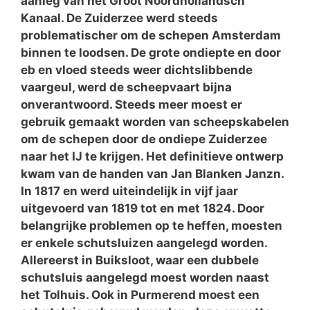
aanleg van het Groot Noordhollandsch
Kanaal. De Zuiderzee werd steeds
problematischer om de schepen Amsterdam
binnen te loodsen. De grote ondiepte en door
eb en vloed steeds weer dichtslibbende
vaargeul, werd de scheepvaart bijna
onverantwoord. Steeds meer moest er
gebruik gemaakt worden van scheepskabelen
om de schepen door de ondiepe Zuiderzee
naar het IJ te krijgen. Het definitieve ontwerp
kwam van de handen van Jan Blanken Janzn.
In 1817 en werd uiteindelijk in vijf jaar
uitgevoerd van 1819 tot en met 1824. Door
belangrijke problemen op te heffen, moesten
er enkele schutsluizen aangelegd worden.
Allereerst in Buiksloot, waar een dubbele
schutsluis aangelegd moest worden naast
het Tolhuis. Ook in Purmerend moest een