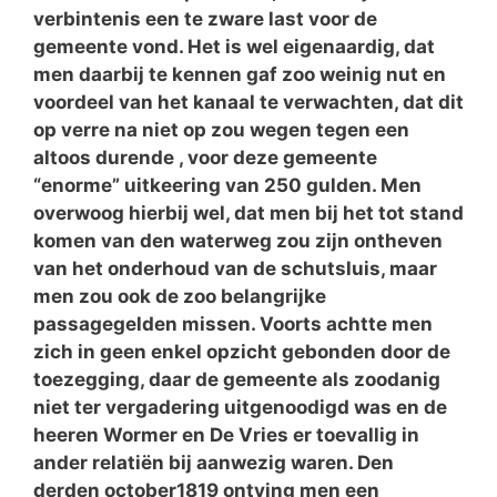
verbintenis een te zware last voor de
gemeente vond. Het is wel eigenaardig, dat
men daarbij te kennen gaf zoo weinig nut en
voordeel van het kanaal te verwachten, dat dit
op verre na niet op zou wegen tegen een
altoos durende , voor deze gemeente
“enorme” uitkeering van 250 gulden. Men
overwoog hierbij wel, dat men bij het tot stand
komen van den waterweg zou zijn ontheven
van het onderhoud van de schutsluis, maar
men zou ook de zoo belangrijke
passagegelden missen. Voorts achtte men
zich in geen enkel opzicht gebonden door de
toezegging, daar de gemeente als zoodanig
niet ter vergadering uitgenoodigd was en de
heeren Wormer en De Vries er toevallig in
ander relatiën bij aanwezig waren. Den
derden october1819 ontving men een