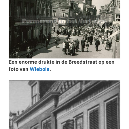
Een enorme drukte in de Breedstraat op een
foto van
Wiebols
.