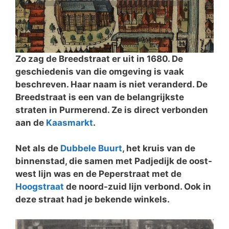
Zo zag de Breedstraat er uit in 1680. De
geschiedenis van die omgeving is vaak
beschreven. Haar naam is niet veranderd. De
Breedstraat is een van de belangrijkste
straten in Purmerend. Ze is direct verbonden
aan de
Kaasmarkt
.
Net als de
Dubbele Buurt
, het kruis van de
binnenstad, die samen met Padjedijk de oost-
west lijn was en de Peperstraat met de
Hoogstraat
de noord-zuid lijn verbond. Ook in
deze straat had je bekende winkels.