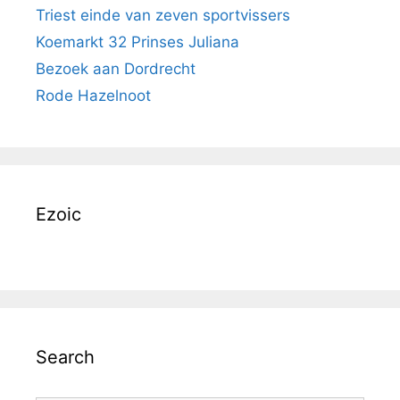
Triest einde van zeven sportvissers
Koemarkt 32 Prinses Juliana
Bezoek aan Dordrecht
Rode Hazelnoot
Ezoic
Search