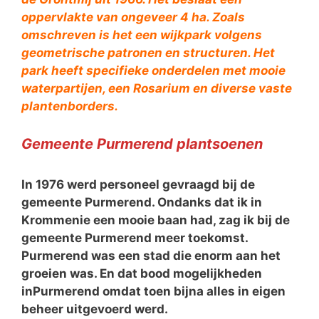
oppervlakte van ongeveer 4 ha. Zoals
omschreven is het een wijkpark volgens
geometrische patronen en structuren. Het
park heeft specifieke onderdelen met mooie
waterpartijen, een Rosarium en diverse vaste
plantenborder
s.
Gemeente Purmerend plantsoenen
In 1976 werd personeel gevraagd bij de
gemeente Purmerend. Ondanks dat ik in
Krommenie een mooie baan had, zag ik bij de
gemeente Purmerend meer toekomst.
Purmerend was een stad die enorm aan het
groeien was. En dat bood mogelijkheden
inPurmerend omdat toen bijna alles in eigen
beheer uitgevoerd werd.