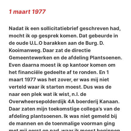
1 maart 1977
Nadat ik een sollicitatiebrief geschreven had,
mocht ik op gesprek komen. Dat gebeurde in
de oude U.L.O barakken aan de Burg. D.
Kooimanweg. Daar zat de directie
Gemeentewerken en de afdeling Plantsoenen.
Even daarna moest ik op kantoor komen om
het financiële gedeelte af te ronden. En 1
maart 1977 was het zover, er was mij niet
verteld waar ik starten moest. Dus was de
naar een plek wat ik wist, n.l. de
Overwheersepolderdijk 4A boerderij Kanaan.
Daar zaten mijn toekomstige collega’s van de
afdeling plantsoenen. Ik was niet gemeld bij
de mannen en de toenmalige voorman ging
met mij eerst op pad, waar ik moest beginnen.