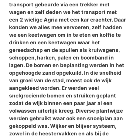
transport gebeurde via een trekker met
wagen en zelf deden we het transport met
een 2 wielige Agria met een kar erachter. Daar
konden we alles mee vervoeren, zelf hadden
we een keetwagen om in te eten en koffie te
drinken en een keetwagen waar het
gereedschap en de spullen als kruiwagens,
schoppen, harken, palen en boomband in
lagen. De bomen en beplanting werden in het
opgehoogde zand opgekuild. In die snelheid
van groei van de stad, moest ook de wijk
aangekleed worden. Er werden veel
snelgroeiende bomen en struiken geplant
zodat de wijk binnen een paar jaar al een
volwassen uiterlijk kreeg. Diverse plantwijze
werden gebruikt waar ook een snoeiplan aan
gekoppeld was. Wijker en blijver systeem,
zowel in de heestervakken en als bij de