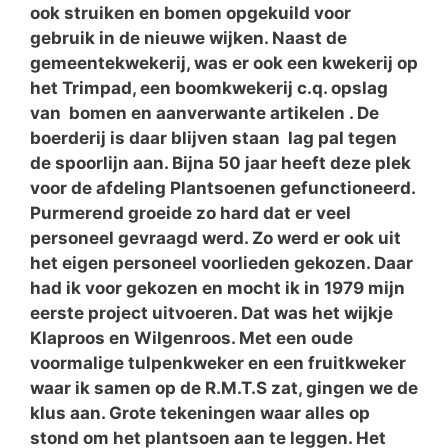
ook struiken en bomen opgekuild voor
gebruik in de nieuwe wijken. Naast de
gemeentekwekerij, was er ook een kwekerij op
het Trimpad, een boomkwekerij c.q. opslag
van bomen en aanverwante artikelen . De
boerderij is daar blijven staan lag pal tegen
de spoorlijn aan. Bijna 50 jaar heeft deze plek
voor de afdeling Plantsoenen gefunctioneerd.
Purmerend groeide zo hard dat er veel
personeel gevraagd werd. Zo werd er ook uit
het eigen personeel voorlieden gekozen. Daar
had ik voor gekozen en mocht ik in 1979 mijn
eerste project uitvoeren. Dat was het wijkje
Klaproos en Wilgenroos. Met een oude
voormalige tulpenkweker en een fruitkweker
waar ik samen op de R.M.T.S zat, gingen we de
klus aan. Grote tekeningen waar alles op
stond om het plantsoen aan te leggen. Het