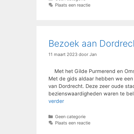
Plaats een reactie
Bezoek aan Dordrec
11 maart 2023
door
Jan
Met het Gilde Purmerend en Omstr
Met de gids aldaar hebben we een
van Dordrecht. Deze zeer oude stad 
bezienswaardigheden waren te be
verder
Categorieën
Geen categorie
Plaats een reactie