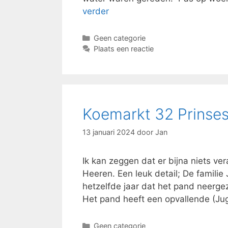
verder
Categorieën
Geen categorie
Plaats een reactie
Koemarkt 32 Prinses
13 januari 2024
door
Jan
Ik kan zeggen dat er bijna niets ve
Heeren. Een leuk detail; De familie
hetzelfde jaar dat het pand neergeze
Het pand heeft een opvallende (Juge
Categorieën
Geen categorie