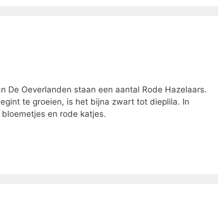
an De Oeverlanden staan een aantal Rode Hazelaars.
gint te groeien, is het bijna zwart tot dieplila. In
e bloemetjes en rode katjes.