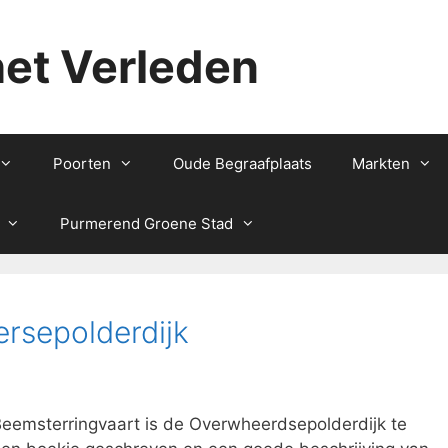
het Verleden
Poorten
Oude Begraafplaats
Markten
Purmerend Groene Stad
rsepolderdijk
eemsterringvaart is de Overwheerdsepolderdijk te