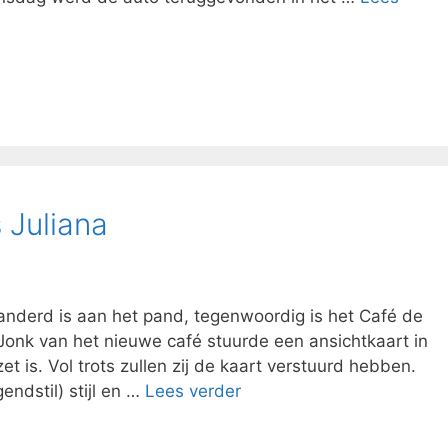
 Juliana
randerd is aan het pand, tegenwoordig is het Café de
 Jonk van het nieuwe café stuurde een ansichtkaart in
t is. Vol trots zullen zij de kaart verstuurd hebben.
ndstil) stijl en …
Lees verder