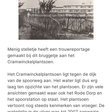
Menig stelletje heeft een trouwreportage
gemaakt bij dit bruggetje aan het
Cramwinckelplantsoen.
Het Cramwinckelplantsoen ligt tegen de dijk
van de spoorweg aan. Het water ligt dus erg
laag ten opzichte van het plantsoen. Er zijn vele
ansichten gemaakt waar ook het Rode Dorp en
het spoorstation op staat. Het plantsoen
vertoont nog steeds kenmerken van vroeger. De
waterlelie in de vijver was tot 2007 aanwezig,