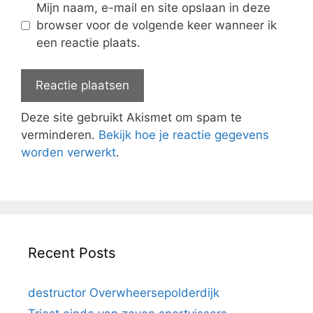
Mijn naam, e-mail en site opslaan in deze
browser voor de volgende keer wanneer ik
een reactie plaats.
Deze site gebruikt Akismet om spam te
verminderen.
Bekijk hoe je reactie gegevens
worden verwerkt
.
Recent Posts
destructor Overwheersepolderdijk