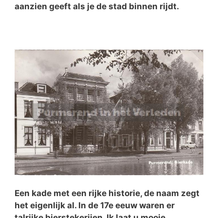
aanzien geeft als je de stad binnen rijdt.
Een kade met een rijke historie, de naam zegt
het eigenlijk al. In de 17e eeuw waren er
talrijke bierstekerijen. Ik laat u mooie