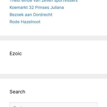
Triest einde van zeven sportvissers
Koemarkt 32 Prinses Juliana
Bezoek aan Dordrecht
Rode Hazelnoot
Ezoic
Search
Zoek