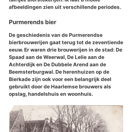
afbeeldingen zien uit verschillende periodes.
Purmerends bier
De geschiedenis van de Purmerendse
bierbrouwerijen gaat terug tot de zeventiende
eeuw. Er waren drie brouwerijen in de stad: De
Spaad aan de Weerwal, De Lelie aan de
Achterdijk en De Dubbele Arend aan de
Beemsterburgwal. De herenhuizen op de
Bierkade zijn ook voor een belangrijk deel
gebruikt door de Haarlemse brouwers als
opslag, handelshuis en woonhuis.