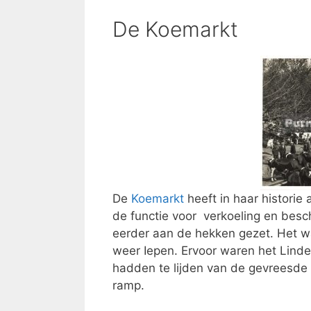
De Koemarkt
De
Koemarkt
heeft in haar histori
de functie voor verkoeling en besc
eerder aan de hekken gezet. Het wa
weer Iepen. Ervoor waren het Lind
hadden te lijden van de gevreesde
ramp.