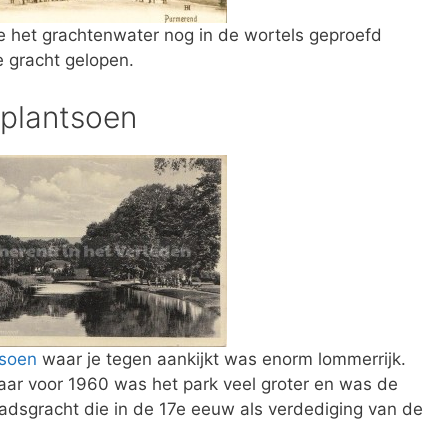
e het grachtenwater nog in de wortels geproefd
 gracht gelopen.
plantsoen
tsoen
waar je tegen aankijkt was enorm lommerrijk.
ar voor 1960 was het park veel groter en was de
tadsgracht die in de 17e eeuw als verdediging van de