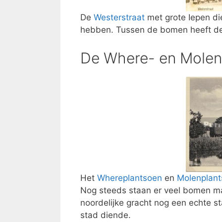
De
Westerstraat
met grote Iepen di
hebben. Tussen de bomen heeft de
De Where- en Molen
Het
Whereplantsoen
en
Molenplan
Nog steeds staan er veel bomen ma
noordelijke gracht nog een echte s
stad diende.