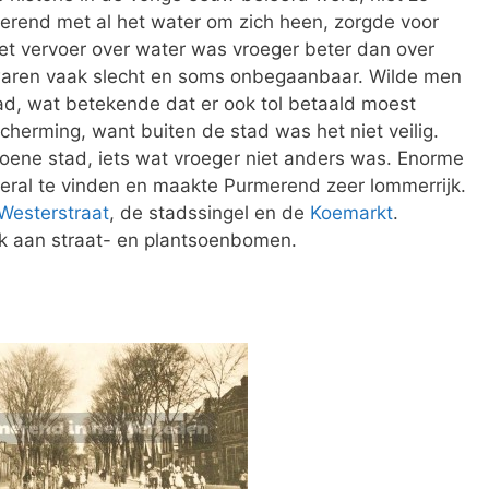
merend met al het water om zich heen, zorgde voor
t vervoer over water was vroeger beter dan over
waren vaak slecht en soms onbegaanbaar. Wilde men
ad, wat betekende dat er ook tol betaald moest
herming, want buiten de stad was het niet veilig.
oene stad, iets wat vroeger niet anders was. Enorme
eral te vinden en maakte Purmerend zeer lommerrijk.
Westerstraat
, de stadssingel en de
Koemarkt
.
jk aan straat- en plantsoenbomen.