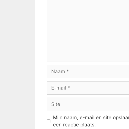
Reactie
Naam
E-
mail
Site
Mijn naam, e-mail en site opsla
een reactie plaats.