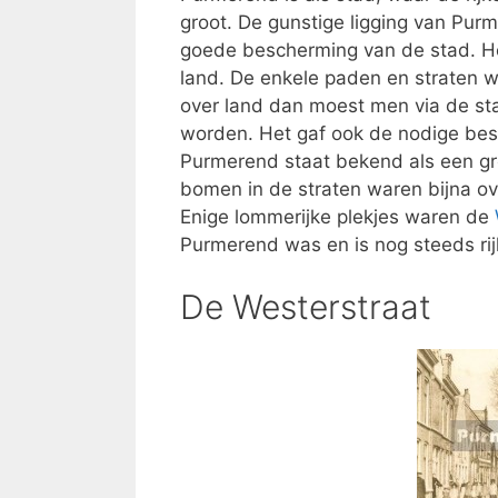
groot. De gunstige ligging van Pur
goede bescherming van de stad. He
land. De enkele paden en straten 
over land dan moest men via de st
worden. Het gaf ook de nodige besc
Purmerend staat bekend als een gr
bomen in de straten waren bijna ov
Enige lommerijke plekjes waren de
Purmerend was en is nog steeds ri
De Westerstraat