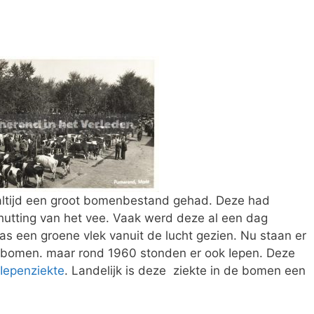
e altijd een groot bomenbestand gehad. Deze had
hutting van het vee. Vaak werd deze al een dag
s een groene vlek vanuit de lucht gezien. Nu staan er
ebomen. maar rond 1960 stonden er ook Iepen. Deze
Iepenziekte
. Landelijk is deze ziekte in de bomen een