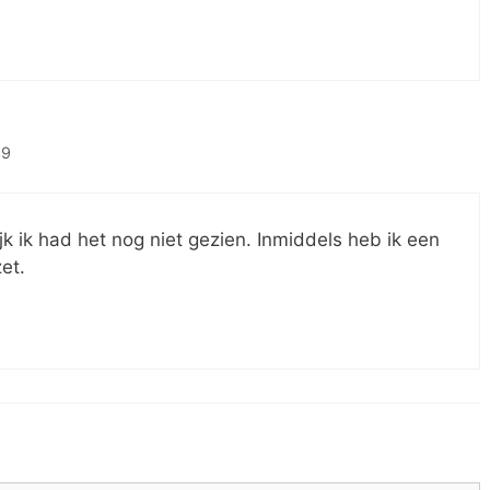
39
ijk ik had het nog niet gezien. Inmiddels heb ik een
et.