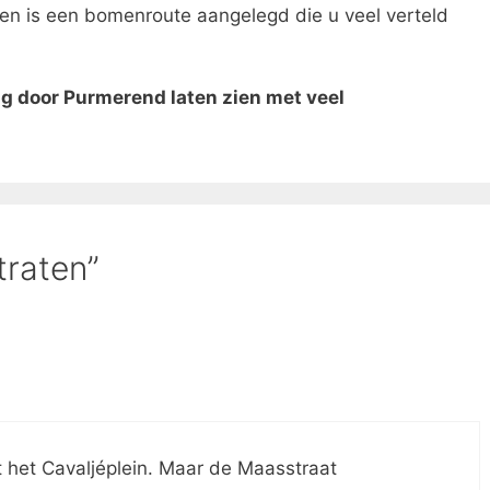
n en is een bomenroute aangelegd die u veel verteld
ng door Purmerend laten zien met veel
traten”
 het Cavaljéplein. Maar de Maasstraat