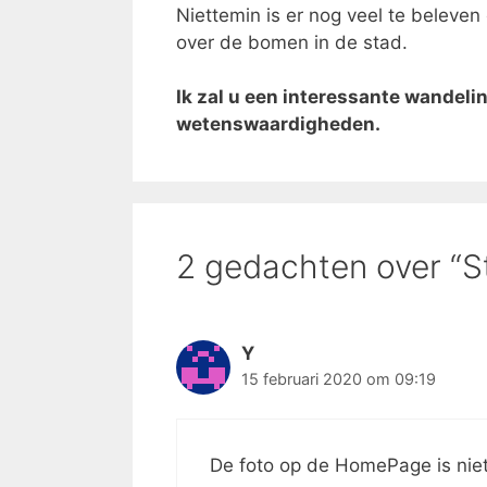
Niettemin is er nog veel te beleve
over de bomen in de stad.
Ik zal u een interessante wandeli
wetenswaardigheden.
2 gedachten over “S
Y
15 februari 2020 om 09:19
De foto op de HomePage is niet