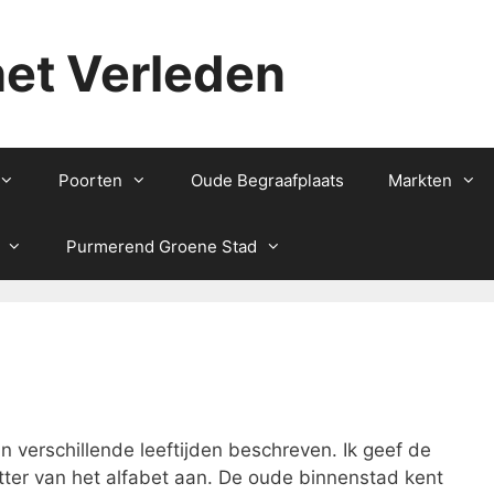
het Verleden
Poorten
Oude Begraafplaats
Markten
Purmerend Groene Stad
 verschillende leeftijden beschreven. Ik geef de
letter van het alfabet aan. De oude binnenstad kent