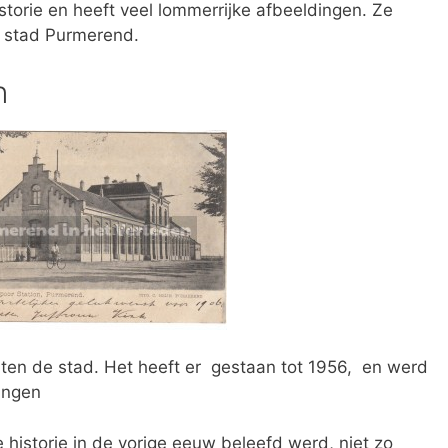
torie en heeft veel lommerrijke afbeeldingen. Ze
 stad Purmerend.
n
uiten de stad. Het heeft er gestaan tot 1956, en werd
angen
e historie in de vorige eeuw beleefd werd, niet zo