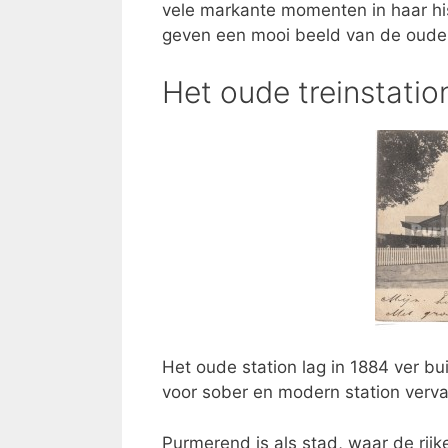
vele markante momenten in haar his
geven een mooi beeld van de oude
Het oude treinstatio
Het oude station lag in 1884 ver b
voor sober en modern station verv
Purmerend is als stad, waar de rijk