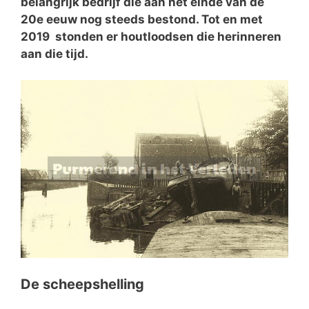
belangrijk bedrijf die aan het einde van de
20e eeuw nog steeds bestond. Tot en met
2019 stonden er houtloodsen die herinneren
aan die tijd.
De scheepshelling