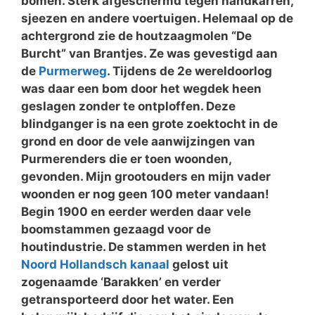
bomen. Sterk afgeschermd tegen handkarren,
sjeezen en andere voertuigen. Helemaal op de
achtergrond zie de houtzaagmolen “De
Burcht” van Brantjes. Ze was gevestigd aan
de
Purmerweg
. Tijdens de 2e wereldoorlog
was daar een bom door het wegdek heen
geslagen zonder te ontploffen. Deze
blindganger is na een grote zoektocht in de
grond en door de vele aanwijzingen van
Purmerenders die er toen woonden,
gevonden. Mijn grootouders en mijn vader
woonden er nog geen 100 meter vandaan!
Begin 1900 en eerder werden daar vele
boomstammen gezaagd voor de
houtindustrie. De stammen werden in het
Noord Hollandsch kanaal
gelost uit
zogenaamde ‘Barakken’ en verder
getransporteerd door het water. Een