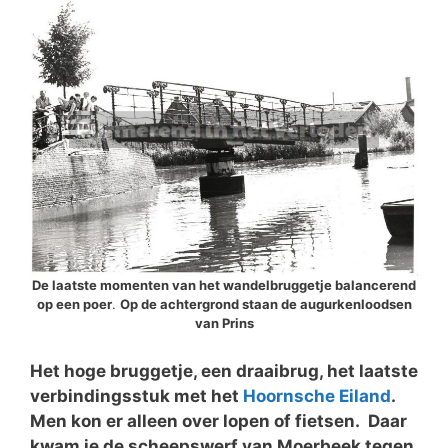
De laatste momenten van het wandelbruggetje balancerend
op een poer
.
Op de achtergrond staan de augurkenloodsen
van Prins
Het hoge bruggetje, een draaibrug, het laatste
verbindingsstuk met het
Hoornsche Eiland
.
Men kon er alleen over lopen of fietsen. Daar
kwam je de scheepswerf van Moerbeek tegen,