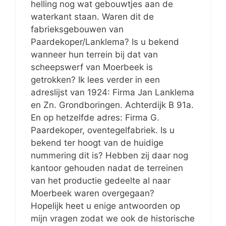
helling nog wat gebouwtjes aan de
waterkant staan. Waren dit de
fabrieksgebouwen van
Paardekoper/Lanklema? Is u bekend
wanneer hun terrein bij dat van
scheepswerf van Moerbeek is
getrokken? Ik lees verder in een
adreslijst van 1924: Firma Jan Lanklema
en Zn. Grondboringen. Achterdijk B 91a.
En op hetzelfde adres: Firma G.
Paardekoper, oventegelfabriek. Is u
bekend ter hoogt van de huidige
nummering dit is? Hebben zij daar nog
kantoor gehouden nadat de terreinen
van het productie gedeelte al naar
Moerbeek waren overgegaan?
Hopelijk heet u enige antwoorden op
mijn vragen zodat we ook de historische