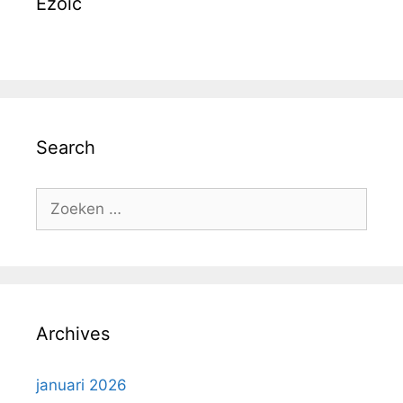
Ezoic
Search
Zoek
naar:
Archives
januari 2026