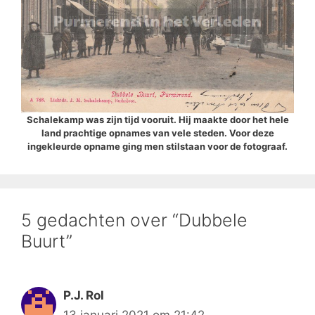
Schalekamp was zijn tijd vooruit. Hij maakte door het hele
land prachtige opnames van vele steden. Voor deze
ingekleurde opname ging men stilstaan voor de fotograaf.
5 gedachten over “Dubbele
Buurt”
P.J. Rol
13 januari 2021 om 21:42