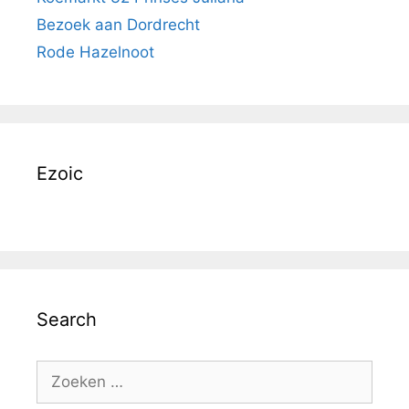
Bezoek aan Dordrecht
Rode Hazelnoot
Ezoic
Search
Zoek
naar: