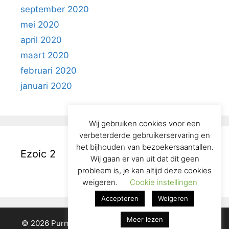
september 2020
mei 2020
april 2020
maart 2020
februari 2020
januari 2020
Wij gebruiken cookies voor een
verbeterderde gebruikerservaring en
het bijhouden van bezoekersaantallen.
Ezoic 2
Wij gaan er van uit dat dit geen
probleem is, je kan altijd deze cookies
weigeren.
Cookie instellingen
Accepteren
Weigeren
Meer lezen
© 2026 Purmerend in het Verleden
• Gebouwd met