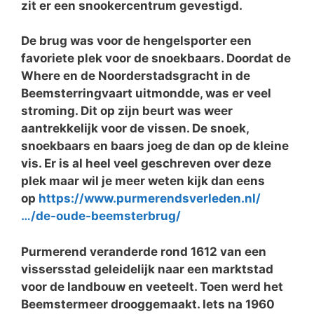
zit er een snookercentrum gevestigd.
De brug was voor de hengelsporter een
favoriete plek voor de snoekbaars. Doordat de
Where en de Noorderstadsgracht in de
Beemsterringvaart uitmondde, was er veel
stroming. Dit op zijn beurt was weer
aantrekkelijk voor de vissen. De snoek,
snoekbaars en baars joeg de dan op de kleine
vis. Er is al heel veel geschreven over deze
plek maar wil je meer weten kijk dan eens
op
https://www.purmerendsverleden.nl/
…/de-oude-beemsterbrug/
Purmerend veranderde rond 1612 van een
vissersstad geleidelijk naar een marktstad
voor de landbouw en veeteelt. Toen werd het
Beemstermeer drooggemaakt. Iets na 1960