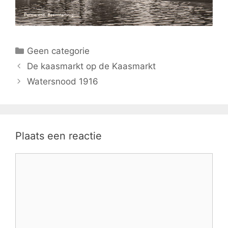
Categorieën
Geen categorie
De kaasmarkt op de Kaasmarkt
Watersnood 1916
Plaats een reactie
Reactie