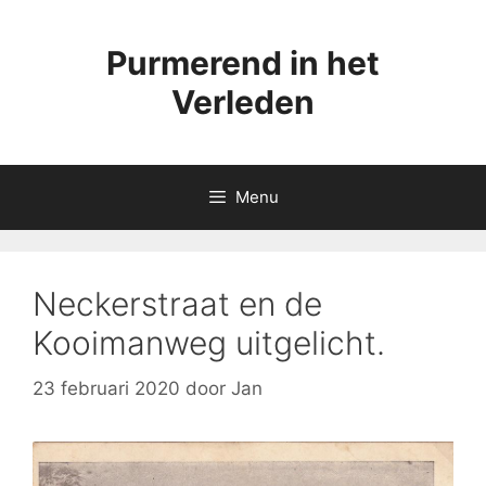
Ga
naar
Purmerend in het
de
inhoud
Verleden
Menu
Neckerstraat en de
Kooimanweg uitgelicht.
23 februari 2020
door
Jan