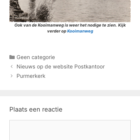
Ook van de Kooimanweg is weer het nodige te zien.
Kijk
verder op
Kooimanwe
g
Categorieën
Geen categorie
Nieuws op de website Postkantoor
Purmerkerk
Plaats een reactie
Reactie