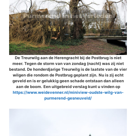
De Treurwilg aan de Herengracht bij de Postbrug is niet
meer. Tegen de storm van van zondag (nacht) was zij niet
bestand. De honderdjarige Treurwilg is de laatste van de vier
wilgen die rondom de Postbrug geplant zijn.
Nu is zij echt
geveld en is er gelukkig geen schade ontstaan dan alleen
aan de boom.
Een uitgebreid verslag kunt u vinden op
https://www.weidevenner.nl/miniview-oudste-wilg-van-
purmerend-gesneuveld/