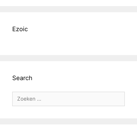
Ezoic
Search
Zoek
naar: