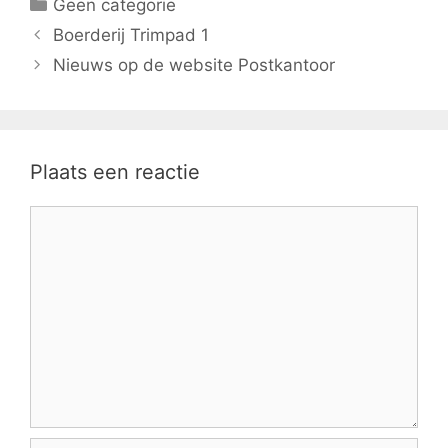
Categorieën
Geen categorie
Boerderij Trimpad 1
Nieuws op de website Postkantoor
Plaats een reactie
Reactie